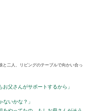
娘と二人、リビングのテーブルで向かい合っ
もお父さんがサポートするから」
ゃないかな？」
組をやってたの。もしお母さんがそう