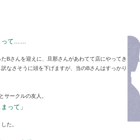
まって……
ったBさんを迎えに、旦那さんがあわてて店にやってき
し訳なさそうに頭を下げますが、当のBさんはすっかり
とサークルの友人。
しまって」
ました。