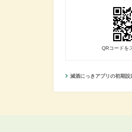
QRコードを
減酒にっきアプリの初期設