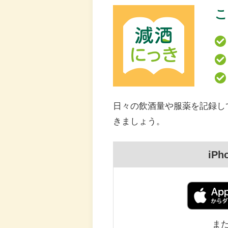
こ
日々の飲酒量や服薬を記録し
きましょう。
iPh
ま