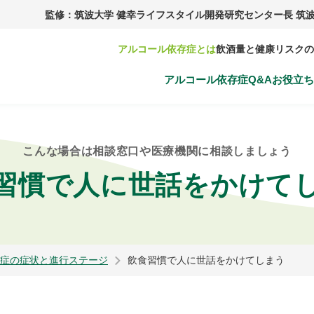
監修：筑波大学 健幸ライフスタイル開発研究センター長 筑波
アルコール依存症とは
飲酒量と健康リスクの
アルコール依存症Q&A
お役立ち
こんな場合は相談窓口や医療機関に相談しましょう
習慣で人に世話をかけて
症の症状と進行ステージ
飲食習慣で人に世話をかけてしまう