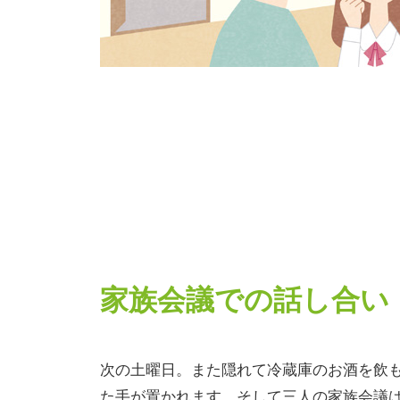
家族会議での話し合い
次の土曜日。また隠れて冷蔵庫のお酒を飲
た手が置かれます。そして三人の家族会議