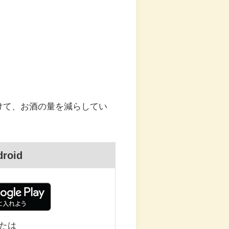
けて、お酒の量を減らしてい
droid
たは