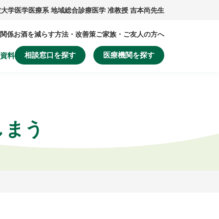
大学医学医療系 地域総合診療医学 准教授 吉本尚先生
関係
お酒を減らす方法・改善策
ご家族・ご友人の方へ
相談窓口を探す
医療機関を探す
資料
しまう